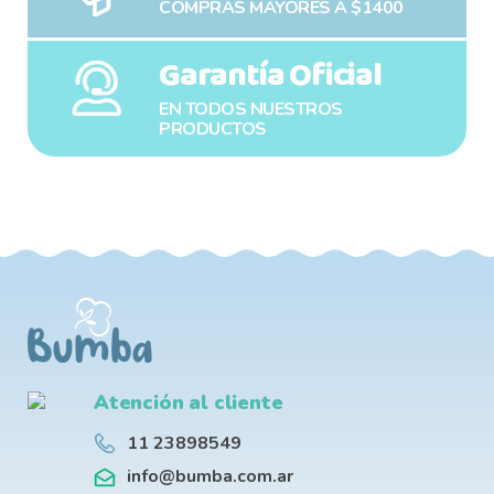
COMPRAS MAYORES A $1400
Garantía Oficial
EN TODOS NUESTROS
PRODUCTOS
Atención al cliente
11 23898549
info@bumba.com.ar