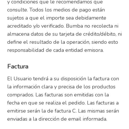
y condiciones que le recomendamos que
consulte. Todos los medios de pago están
sujetos a que el importe sea debidamente
acreditado y/o verificado. Bumba no recolecta ni
almacena datos de su tarjeta de crédito/débito, ni
define el resultado de la operación, siendo esto
responsabilidad de cada entidad emisora.
Factura
El Usuario tendrá a su disposición la factura con
la información clara y precisa de los productos
comprados. Las facturas son emitidas con la
fecha en que se realiza el pedido. Las facturas a
emitirse serán la de factura C. Las mismas serán
enviadas a la dirección de email informada.