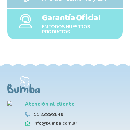
COMPRAS MAYORES A $1400
Garantía Oficial
EN TODOS NUESTROS
PRODUCTOS
Atención al cliente
11 23898549
info@bumba.com.ar