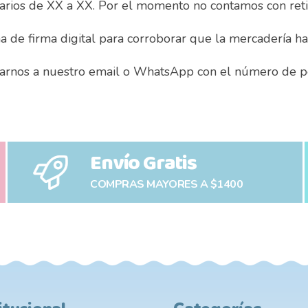
rarios de XX a XX. Por el momento no contamos con reti
a de firma digital para corroborar que la mercadería ha
tarnos a nuestro email o WhatsApp con el número de pe
Envío Gratis
COMPRAS MAYORES A $1400