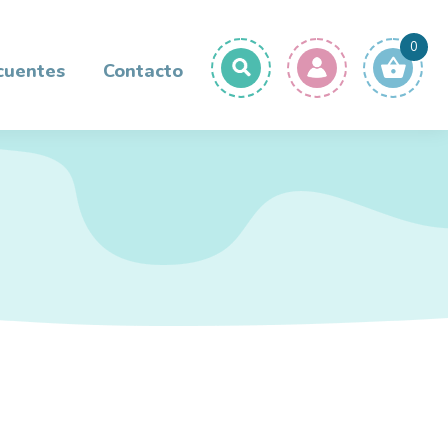
0
cuentes
Contacto