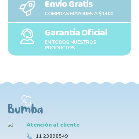
Envío Gratis
COMPRAS MAYORES A $1400
Garantía Oficial
EN TODOS NUESTROS
PRODUCTOS
Atención al cliente
11 23898549