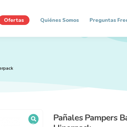
Ofertas
Quiénes Somos
Preguntas Fre
erpack
Pañales Pampers B
🔍