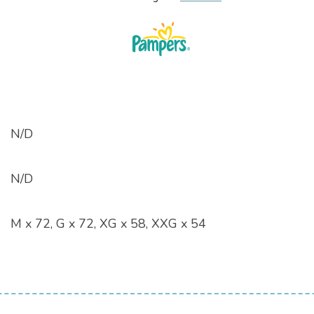
N/D
N/D
M x 72, G x 72, XG x 58, XXG x 54