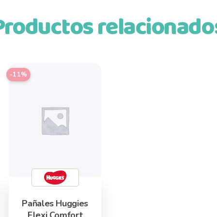
Productos relacionado
-11%
Pañales Huggies
Flexi Comfort