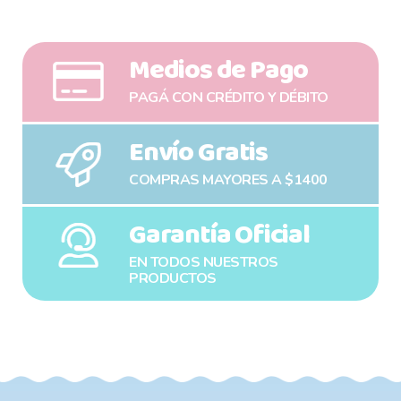
Medios de Pago
PAGÁ CON CRÉDITO Y DÉBITO
Envío Gratis
COMPRAS MAYORES A $1400
Garantía Oficial
EN TODOS NUESTROS
PRODUCTOS